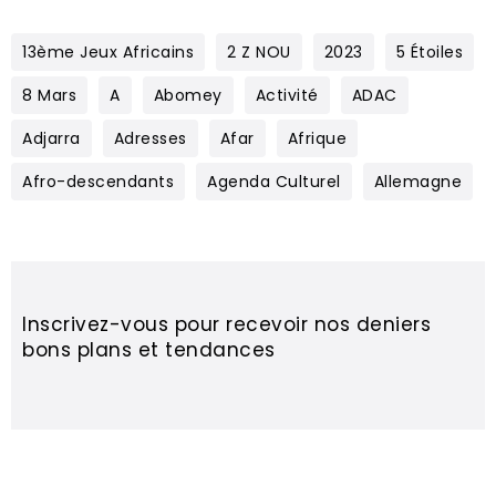
13ème Jeux Africains
2 Z NOU
2023
5 Étoiles
8 Mars
A
Abomey
Activité
ADAC
Adjarra
Adresses
Afar
Afrique
Afro-descendants
Agenda Culturel
Allemagne
Inscrivez-vous pour recevoir nos deniers
bons plans et tendances