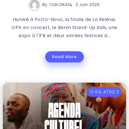
By
OUKOIKAN
3 Juin 2026
Hunwê à Porto-Novo, la finale de La Relève,
OPA en concert, le Bénin Stand-Up Kids, une
expo à l'IFB et deux soirées festives à...
Read More
0
472
3