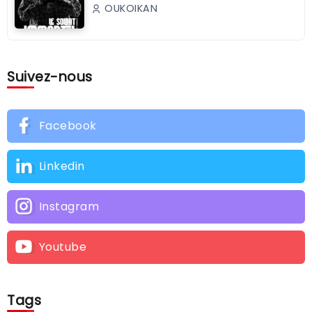
OUKOIKAN
Suivez-nous
Facebook
Linkedin
Instagram
Youtube
Tags