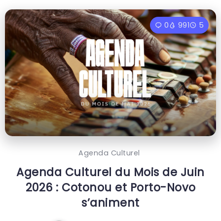
0
991
5
Agenda Culturel
Agenda Culturel du Mois de Juin
2026 : Cotonou et Porto-Novo
s’animent