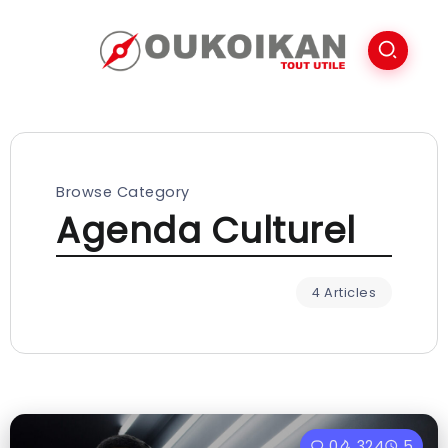
Browse Category
Agenda Culturel
4 Articles
0
324
5