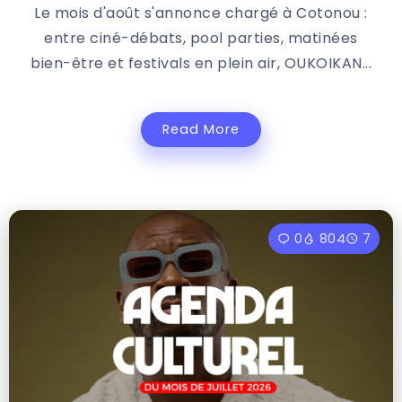
Le mois d'août s'annonce chargé à Cotonou :
entre ciné-débats, pool parties, matinées
bien-être et festivals en plein air, OUKOIKAN...
Read More
0
804
7