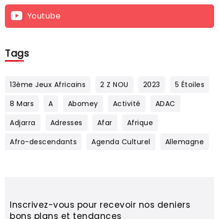
Youtube
Tags
13ème Jeux Africains
2 Z NOU
2023
5 Étoiles
8 Mars
A
Abomey
Activité
ADAC
Adjarra
Adresses
Afar
Afrique
Afro-descendants
Agenda Culturel
Allemagne
Inscrivez-vous pour recevoir nos deniers
bons plans et tendances