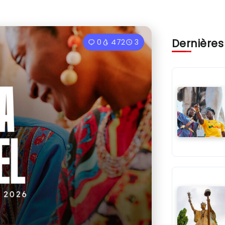
Dernières
0
472
3