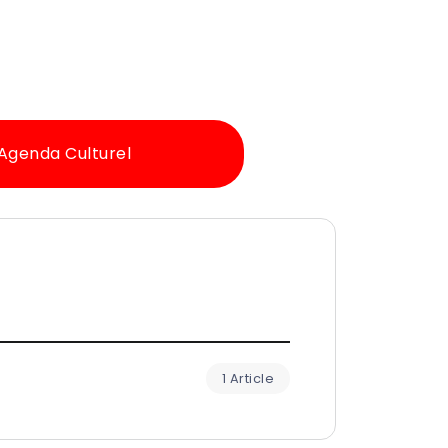
Agenda Culturel
1 Article