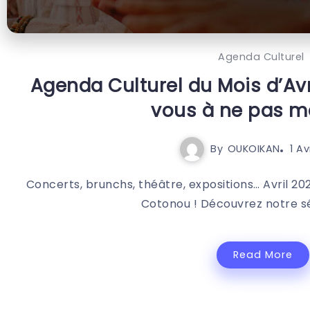
Agenda Culturel
Agenda Culturel du Mois d’Avri
vous à ne pas 
By
OUKOIKAN
1 Av
Concerts, brunchs, théâtre, expositions… Avril 2
Cotonou ! Découvrez notre sél
Read More