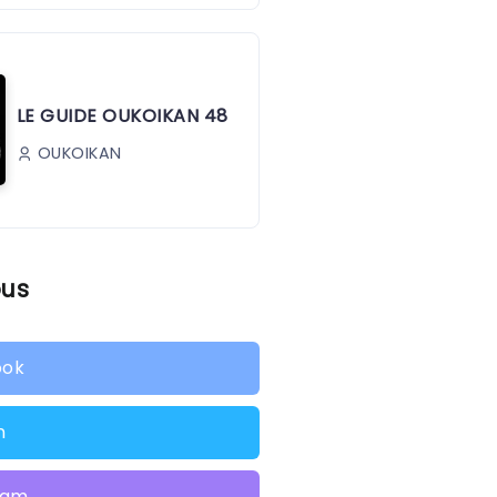
LE GUIDE OUKOIKAN 48
OUKOIKAN
ous
ook
n
ram