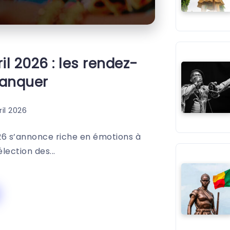
l 2026 : les rendez-
manquer
ril 2026
026 s’annonce riche en émotions à
ection des...