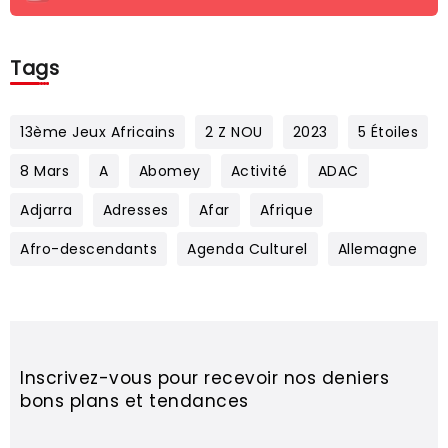
Tags
13ème Jeux Africains
2 Z NOU
2023
5 Étoiles
8 Mars
A
Abomey
Activité
ADAC
Adjarra
Adresses
Afar
Afrique
Afro-descendants
Agenda Culturel
Allemagne
Inscrivez-vous pour recevoir nos deniers
bons plans et tendances