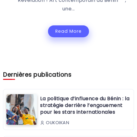
**"Révélation ! Art contemporain du Bénin"**,
une...
Read More
Dernières publications
La politique d’influence du Bénin : la
stratégie derrière l’engouement
pour les stars internationales
OUKOIKAN