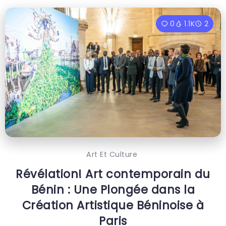
0
1.1K
2
Art Et Culture
Révélation! Art contemporain du
Bénin : Une Plongée dans la
Création Artistique Béninoise à
Paris