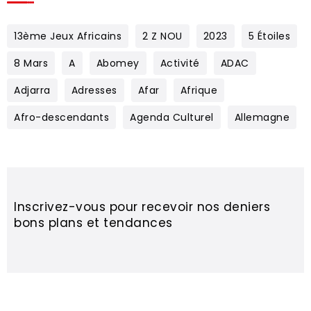
13ème Jeux Africains
2 Z NOU
2023
5 Étoiles
8 Mars
A
Abomey
Activité
ADAC
Adjarra
Adresses
Afar
Afrique
Afro-descendants
Agenda Culturel
Allemagne
Inscrivez-vous pour recevoir nos deniers
bons plans et tendances