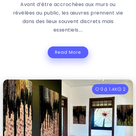
Avant d’être accrochées aux murs ou
révélées au public, les œuvres prennent vie
dans des lieux souvent discrets mais
essentiels....
Read More
0
1.4K
2