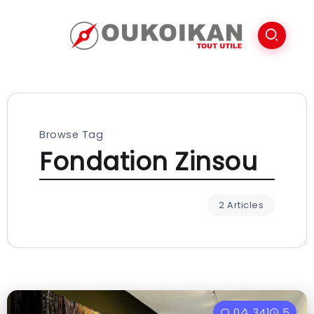
Browse Tag
Fondation Zinsou
2 Articles
0
341
5