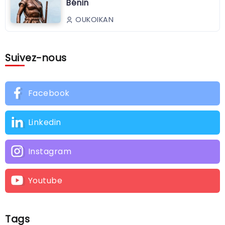
Bénin
OUKOIKAN
Suivez-nous
Facebook
Linkedin
Instagram
Youtube
Tags