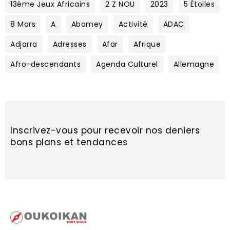
13ème Jeux Africains
2 Z NOU
2023
5 Étoiles
8 Mars
A
Abomey
Activité
ADAC
Adjarra
Adresses
Afar
Afrique
Afro-descendants
Agenda Culturel
Allemagne
Inscrivez-vous pour recevoir nos deniers
bons plans et tendances