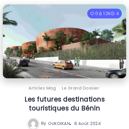
0
1.2K
4
Articles Mag
Le Grand Dossier
Les futures destinations
touristiques du Bénin
By
OUKOIKAN
8 Août 2024