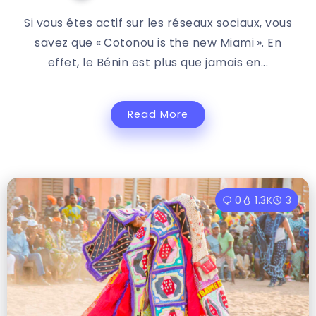
Si vous êtes actif sur les réseaux sociaux, vous
savez que « Cotonou is the new Miami ». En
effet, le Bénin est plus que jamais en...
Read More
0
1.3K
3