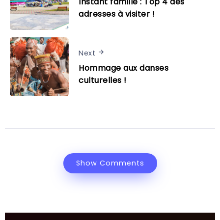
Instant famille : Top 4 des
adresses à visiter !
Next
Hommage aux danses
culturelles !
Show Comments