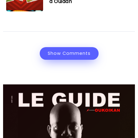
à Ouidah
Show Comments