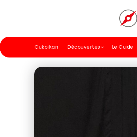
Oukoikan
Découvertes
Le Guide