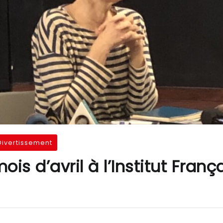
Divertissement
is d’avril à l’Institut Franç