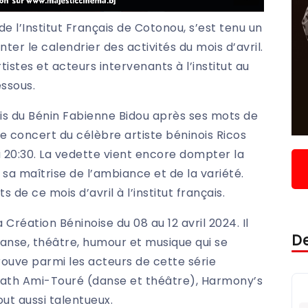
de l’Institut Français de Cotonou, s’est tenu un
nter le calendrier des activités du mois d’avril.
tistes et acteurs intervenants à l’institut au
essous.
çais du Bénin Fabienne Bidou après ses mots de
 concert du célèbre artiste béninois Ricos
 20:30. La vedette vient encore dompter la
 sa maîtrise de l’ambiance et de la variété.
 de ce mois d’avril à l’institut français.
Création Béninoise du 08 au 12 avril 2024. Il
De
anse, théâtre, humour et musique qui se
trouve parmi les acteurs de cette série
th Ami-Touré (danse et théâtre), Harmony’s
ut aussi talentueux.