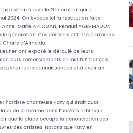
l’exposition Nouvelle Génération qui a
i 2024. On évoque ici la restitution faite
e de Anne-Marie APLOGAN, Renaud AGBEMADON
elle génération. Ces derniers ont été parrainés
t Charly d’Almeida.
jeuner ont exposé le déroulé de leurs
er leurs remerciements à l’institut français
aufiner leurs connaissances et d’avoir un
t l’artiste chanteuse Faty qui était aussi
 place de la femme dans l’univers artistique.
oir quelle place occupe la dénonciation des
vres des artistes. Notons que Faty en