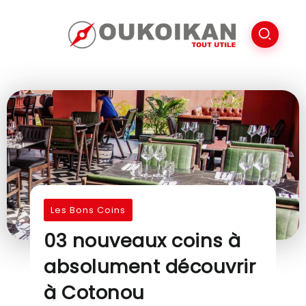
Les Bons Coins
03 nouveaux coins à
absolument découvrir
à Cotonou