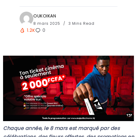
OUKOIKAN
8 mars 2025
3 Mins Read
1.2K
0
Chaque année, le 8 mars est marqué par des
célébrations, des fleurs offertes, des promotions en