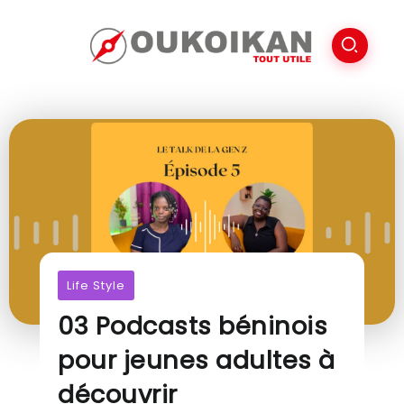
Life Style
03 Podcasts béninois
pour jeunes adultes à
découvrir