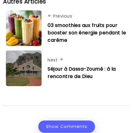
Autres Articles
Previous
03 smoothies aux fruits pour
booster son énergie pendant le
carême
Next
Séjour à Dassa-Zoumé : à la
rencontre de Dieu
Show Comments