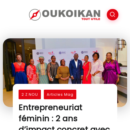
2 Z NOU
Articles Mag
Entrepreneuriat
féminin : 2 ans
d’impact concret avec