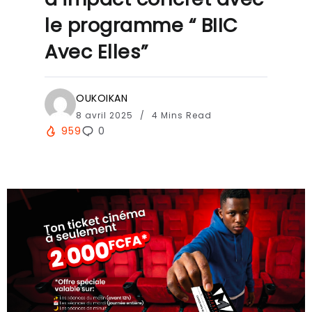
le programme “ BIIC
Avec Elles”
OUKOIKAN
8 avril 2025
4 Mins Read
959
0