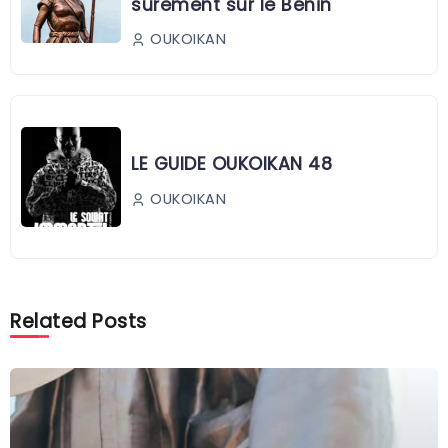
sûrement sur le Bénin
OUKOIKAN
LE GUIDE OUKOIKAN 48
OUKOIKAN
Related Posts