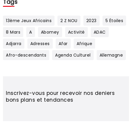
Tags
13ème Jeux Africains
2 Z NOU
2023
5 Étoiles
8 Mars
A
Abomey
Activité
ADAC
Adjarra
Adresses
Afar
Afrique
Afro-descendants
Agenda Culturel
Allemagne
Inscrivez-vous pour recevoir nos deniers
bons plans et tendances