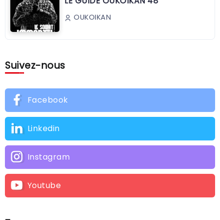
LE GUIDE OUKOIKAN 48
OUKOIKAN
Suivez-nous
Facebook
Linkedin
Instagram
Youtube