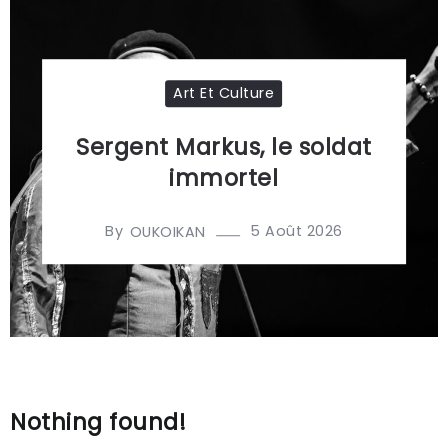
Art Et Culture
Sergent Markus, le soldat
immortel
By
5 Août 2026
OUKOIKAN
Nothing found!