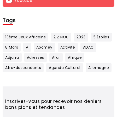
Youtube
Tags
13ème Jeux Africains
2 Z NOU
2023
5 Étoiles
8 Mars
A
Abomey
Activité
ADAC
Adjarra
Adresses
Afar
Afrique
Afro-descendants
Agenda Culturel
Allemagne
Inscrivez-vous pour recevoir nos deniers
bons plans et tendances