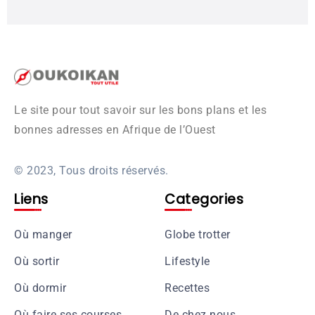
Le site pour tout savoir sur les bons plans et les
bonnes adresses en Afrique de l’Ouest
© 2023, Tous droits réservés.
Liens
Categories
Où manger
Globe trotter
Où sortir
Lifestyle
Où dormir
Recettes
Où faire ses courses
De chez nous