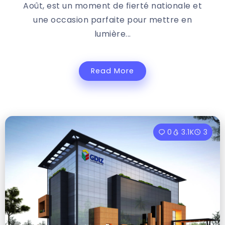
Août, est un moment de fierté nationale et
une occasion parfaite pour mettre en
lumière...
Read More
0
3.1K
3