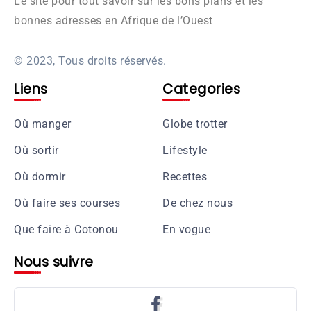
Le site pour tout savoir sur les bons plans et les
bonnes adresses en Afrique de l’Ouest
© 2023, Tous droits réservés.
Liens
Categories
Où manger
Globe trotter
Où sortir
Lifestyle
Où dormir
Recettes
Où faire ses courses
De chez nous
Que faire à Cotonou
En vogue
Nous suivre