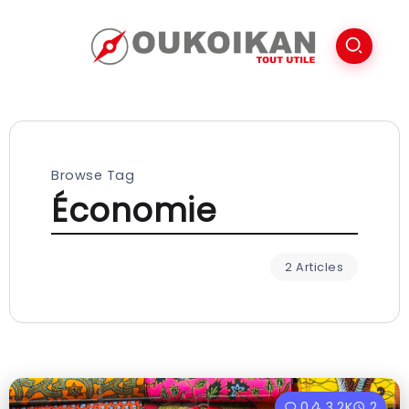
Browse Tag
Économie
2 Articles
0
3.2K
2