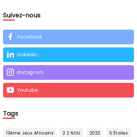
Suivez-nous
Facebook
Linkedin
Instagram
Youtube
Tags
13ème Jeux Africains
2 Z NOU
2023
5 Étoiles