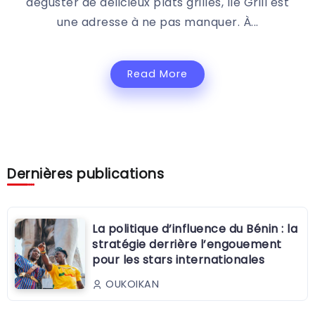
déguster de délicieux plats grillés, Ilé Grill est
une adresse à ne pas manquer. À...
Read More
Dernières publications
La politique d’influence du Bénin : la
stratégie derrière l’engouement
pour les stars internationales
OUKOIKAN