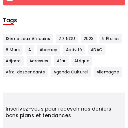
Tags
13ème Jeux Africains
2 Z NOU
2023
5 Étoiles
8 Mars
A
Abomey
Activité
ADAC
Adjarra
Adresses
Afar
Afrique
Afro-descendants
Agenda Culturel
Allemagne
Inscrivez-vous pour recevoir nos deniers
bons plans et tendances