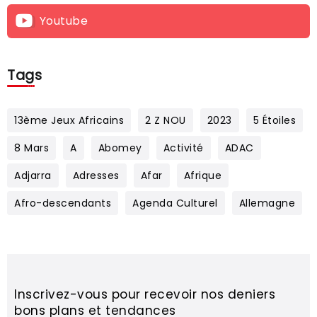
Youtube
Tags
13ème Jeux Africains
2 Z NOU
2023
5 Étoiles
8 Mars
A
Abomey
Activité
ADAC
Adjarra
Adresses
Afar
Afrique
Afro-descendants
Agenda Culturel
Allemagne
Inscrivez-vous pour recevoir nos deniers
bons plans et tendances