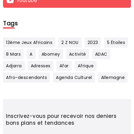
Youtube
Tags
13ème Jeux Africains
2 Z NOU
2023
5 Étoiles
8 Mars
A
Abomey
Activité
ADAC
Adjarra
Adresses
Afar
Afrique
Afro-descendants
Agenda Culturel
Allemagne
Inscrivez-vous pour recevoir nos deniers
bons plans et tendances