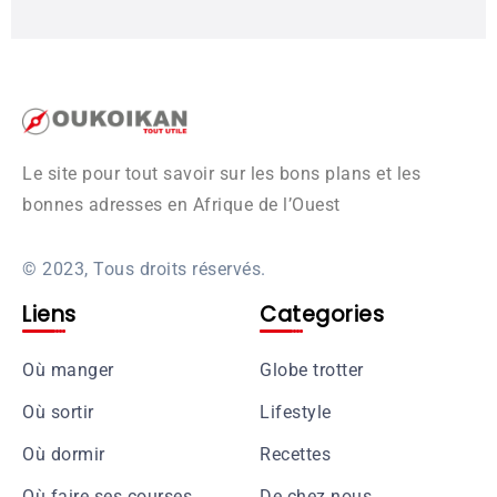
Le site pour tout savoir sur les bons plans et les
bonnes adresses en Afrique de l’Ouest
© 2023, Tous droits réservés.
Liens
Categories
Où manger
Globe trotter
Où sortir
Lifestyle
Où dormir
Recettes
Où faire ses courses
De chez nous