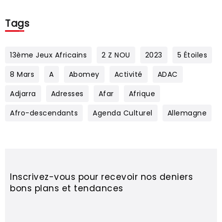
Tags
13ème Jeux Africains
2 Z NOU
2023
5 Étoiles
8 Mars
A
Abomey
Activité
ADAC
Adjarra
Adresses
Afar
Afrique
Afro-descendants
Agenda Culturel
Allemagne
Inscrivez-vous pour recevoir nos deniers
bons plans et tendances