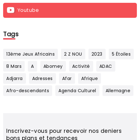
Youtube
Tags
13ème Jeux Africains
2 Z NOU
2023
5 Étoiles
8 Mars
A
Abomey
Activité
ADAC
Adjarra
Adresses
Afar
Afrique
Afro-descendants
Agenda Culturel
Allemagne
Inscrivez-vous pour recevoir nos deniers
bons plans et tendances