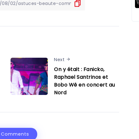
Next
On y était : Fanicko,
Raphael Santrinos et
Bobo Wê en concert au
Nord
 Comments