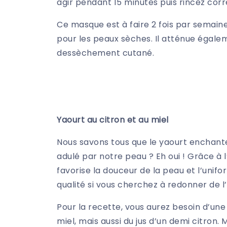
agir pendant 15 minutes puis rincez cor
Ce masque est à faire 2 fois par semaine. 
pour les peaux sèches. Il atténue égalem
dessèchement cutané.
Yaourt au citron et au miel
Nous savons tous que le yaourt enchante 
adulé par notre peau ? Eh oui ! Grâce à l
favorise la douceur de la peau et l’unifor
qualité si vous cherchez à redonner de l’
Pour la recette, vous aurez besoin d’une
miel, mais aussi du jus d’un demi citron.