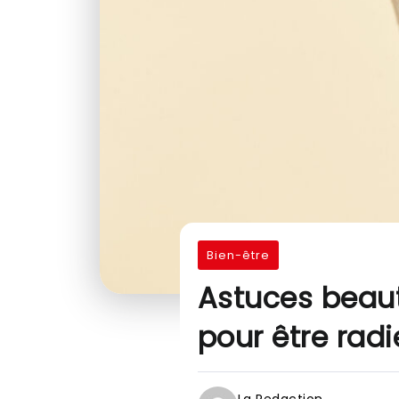
Bien-être
Astuces beau
pour être rad