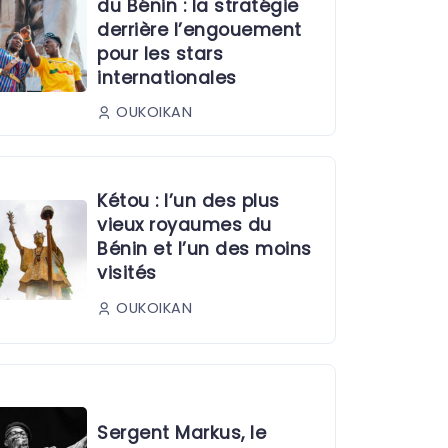
du Bénin : la stratégie
derrière l’engouement
pour les stars
internationales
OUKOIKAN
Kétou : l’un des plus
vieux royaumes du
Bénin et l’un des moins
visités
OUKOIKAN
Sergent Markus, le