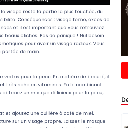
e visage reste la partie la plus touchée, du
sibilité. Conséquences : visage terne, excès de
ances et il est important que vous retrouviez
lus beaux clichés. Pas de panique ! Nul besoin
métiques pour avoir un visage radieux. Vous
 à portée de main.
de vertus pour la peau. En matière de beauté, il
nt et très riche en vitamines. En le combinant
s obtenez un masque délicieux pour la peau,
De
t et ajoutez une cuillère à café de miel.
xture sur un visage propre. Laissez le masque