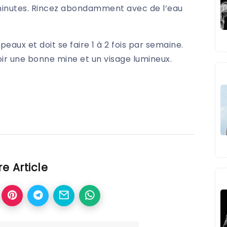
minutes. Rincez abondamment avec de l’eau
eaux et doit se faire 1 à 2 fois par semaine.
oir une bonne mine et un visage lumineux.
e Article