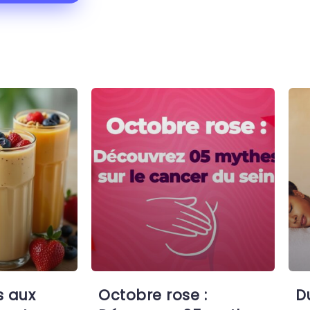
s aux
Octobre rose :
D