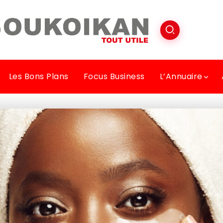
Les Bons Plans
Focus Business
L’Annuaire