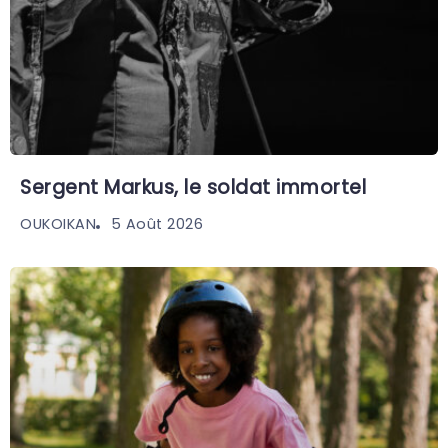
Sergent Markus, le soldat immortel
5 Août 2026
OUKOIKAN