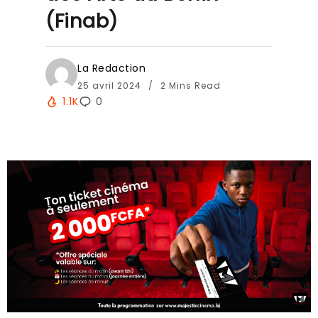
(Finab)
La Redaction
25 avril 2024
2 Mins Read
1.1K
0