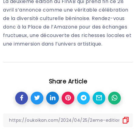
La deuxième édition du FInAB qui prend fin ce 28
avril s’annonce comme une véritable célébration
de la diversité culturelle béninoise. Rendez-vous
donc à la Place de l’Amazone pour des échanges
fructueux, une découverte des richesses locales et
une immersion dans l’univers artistique.
Share Article