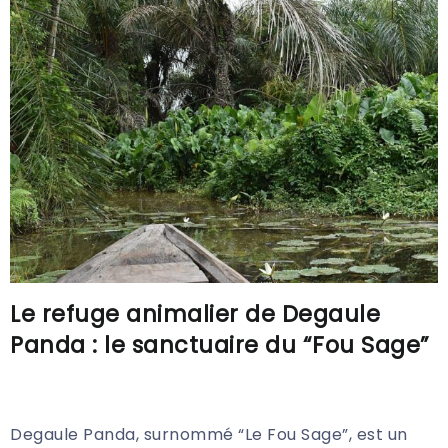
Le refuge animalier de Degaule
Panda : le sanctuaire du “Fou Sage”
Degaule Panda, surnommé “Le Fou Sage”, est un