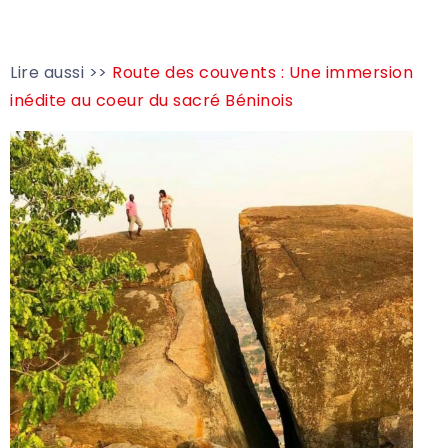
Lire aussi >>
Route des couvents : Une immersion
inédite au coeur du sacré Béninois