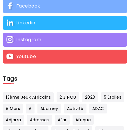
Facebook
Linkedin
Instagram
Youtube
Tags
13ème Jeux Africains
2 Z NOU
2023
5 Étoiles
8 Mars
A
Abomey
Activité
ADAC
Adjarra
Adresses
Afar
Afrique