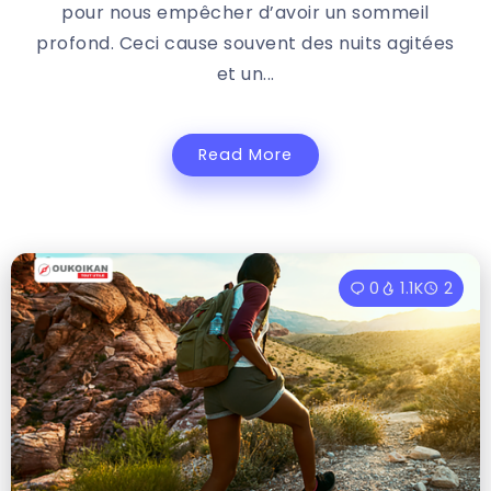
pour nous empêcher d’avoir un sommeil
profond. Ceci cause souvent des nuits agitées
et un...
Read More
0
1.1K
2