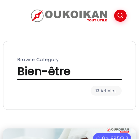
Browse Category
Bien-être
13 Articles
0
995
3