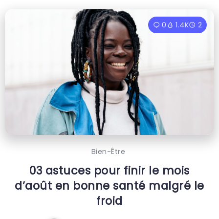
0
1.4K
2
Bien-Être
03 astuces pour finir le mois
d’août en bonne santé malgré le
froid