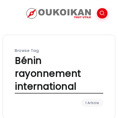
Browse Tag
Bénin
rayonnement
international
1 Article