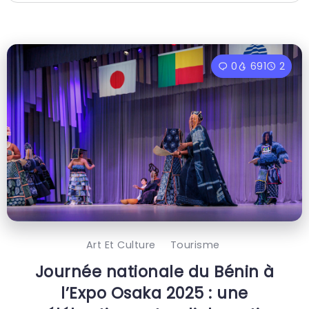
0
691
2
Art Et Culture
Tourisme
Journée nationale du Bénin à
l’Expo Osaka 2025 : une