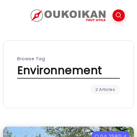
Browse Tag
Environnement
2 Articles
0
258
4