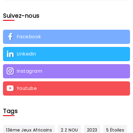
Suivez-nous
Facebook
Linkedin
Instagram
Youtube
Tags
13ème Jeux Africains
2 Z NOU
2023
5 Étoiles