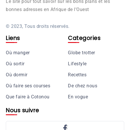
Le site pour tout savoir sur les bons plans et les
bonnes adresses en Afrique de l’Ouest
© 2023, Tous droits réservés.
Liens
Categories
Où manger
Globe trotter
Où sortir
Lifestyle
Où dormir
Recettes
Où faire ses courses
De chez nous
Que faire à Cotonou
En vogue
Nous suivre