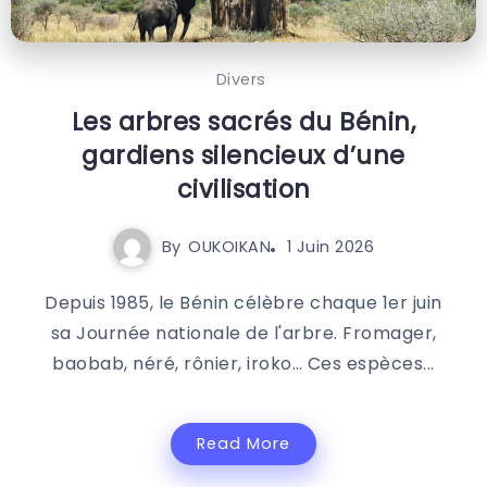
Divers
Les arbres sacrés du Bénin,
gardiens silencieux d’une
civilisation
By
OUKOIKAN
1 Juin 2026
Depuis 1985, le Bénin célèbre chaque 1er juin
sa Journée nationale de l'arbre. Fromager,
baobab, néré, rônier, iroko… Ces espèces...
Read More