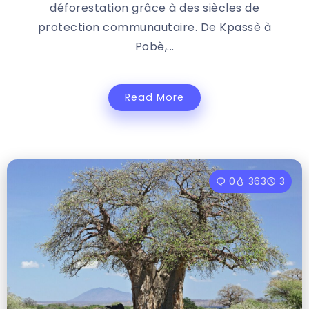
déforestation grâce à des siècles de
protection communautaire. De Kpassè à
Pobè,...
Read More
0
363
3