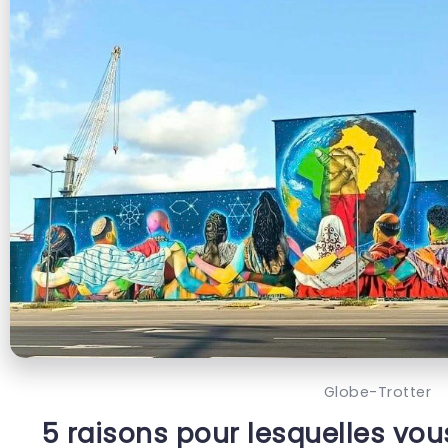
Globe-Trotter
5 raisons pour lesquelles vo