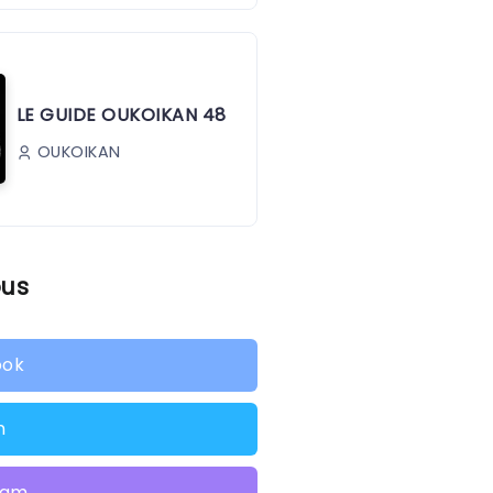
LE GUIDE OUKOIKAN 48
OUKOIKAN
ous
ook
n
ram