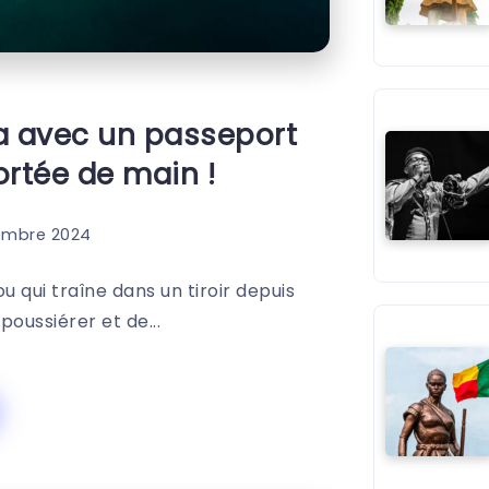
a avec un passeport
ortée de main !
embre 2024
 qui traîne dans un tiroir depuis
oussiérer et de...