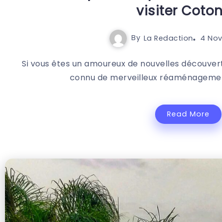
visiter Coto
By
La Redaction
4 No
Si vous êtes un amoureux de nouvelles découverte
connu de merveilleux réaménagement
Read More