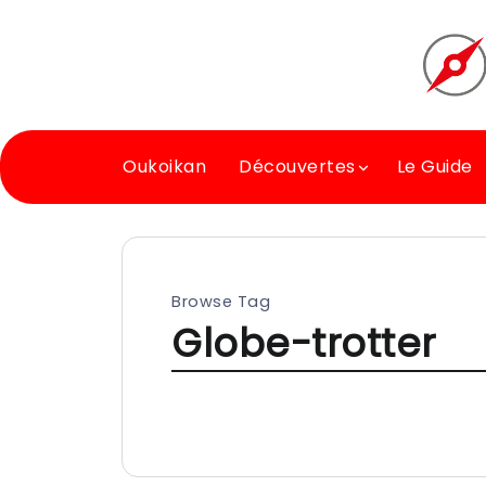
Oukoikan
Découvertes
Le Guide
Browse Tag
Globe-trotter