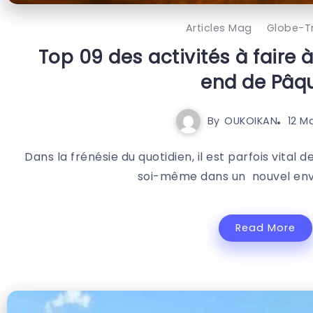
Articles Mag
Globe-Tr
Top 09 des activités à faire
end de Pâq
By
OUKOIKAN
12 M
Dans la frénésie du quotidien, il est parfois vital
soi-même dans un nouvel envi
Read More