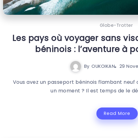
Globe-Trotter
Les pays où voyager sans vis
béninois : l’aventure à p
By
OUKOIKAN
29 Nov
Vous avez un passeport béninois flambant neuf ou
un moment ? Il est temps de le dép
Read More