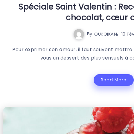
Spéciale Saint Valentin : Re
chocolat, cœur 
By
OUKOIKAN
10 Fé
Pour exprimer son amour, il faut souvent mettre 
vous un dessert des plus sensuels à c
Read More