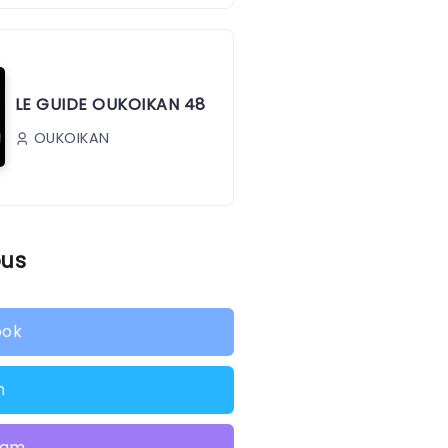
LE GUIDE OUKOIKAN 48
OUKOIKAN
ous
ook
n
ram