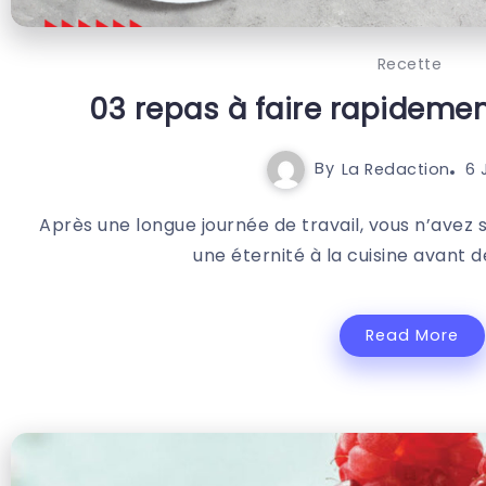
Recette
03 repas à faire rapidemen
By
La Redaction
6 
Après une longue journée de travail, vous n’ave
une éternité à la cuisine avant de
Read More