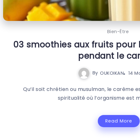
Bien-Être
03 smoothies aux fruits pour
pendant le c
By
OUKOIKAN
14 M
Qu’il soit chrétien ou musulman, le carême e
spiritualité où l’organisme est mi
Read More