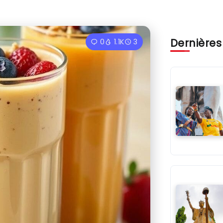
Dernières
0
1.1K
3