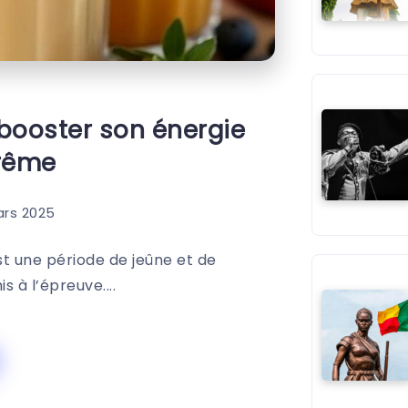
 booster son énergie
arême
ars 2025
st une période de jeûne et de
s à l’épreuve....