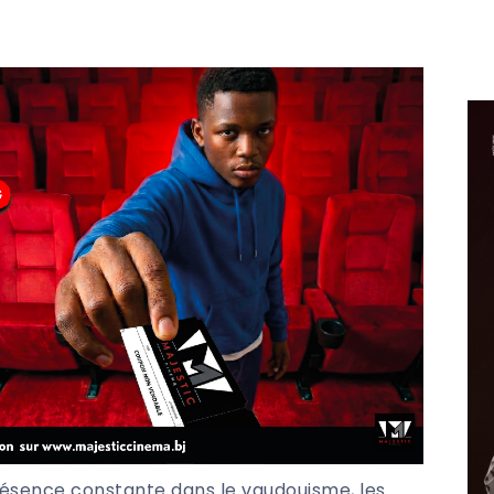
résence constante dans le vaudouisme, les