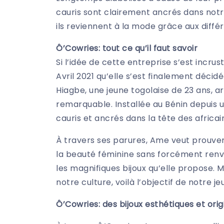
cauris sont clairement ancrés dans notre
ils reviennent à la mode grâce aux différ
Ô’Cowries: tout ce qu’il faut savoir
Si l’idée de cette entreprise s’est incru
Avril 2021 qu’elle s’est finalement décidé
Hiagbe, une jeune togolaise de 23 ans, ar
remarquable. Installée au Bénin depuis un
cauris et ancrés dans la tête des africai
À travers ses parures, Ame veut prouver
la beauté féminine sans forcément renvoye
les magnifiques bijoux qu’elle propose. M
notre culture, voilà l’objectif de notre 
Ô’Cowries: des bijoux esthétiques et ori