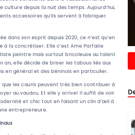
 culture depuis la nuit des temps. Aujourd’hui,
ents accessoires qu’ils servent à fabriquer.
stée dans son esprit depuis 2020, ce n’est qu’en
e à la concrétiser. Elle c’est Ame Parfaite
tiste peintre mais surtout bricoleuse au talent
 an, elle décide de briser les tabous liés aux
ns en général et des béninois en particulier.
 que les cauris peuvent très bien contribuer à
De
r au vaudou. Et elle y arrive! Il suffit de voir
odernité et chic tout en faisant un clin d’œil à
jeune entrepreneure.
ginaux