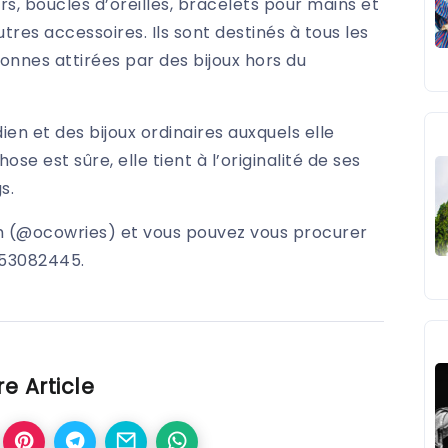
s, boucles d’oreilles, bracelets pour mains et
tres accessoires. Ils sont destinés à tous les
onnes attirées par des bijoux hors du
dien et des bijoux ordinaires auxquels elle
ose est sûre, elle tient à l’originalité de ses
s.
m (@ocowries) et vous pouvez vous procurer
 53082445.
e Article