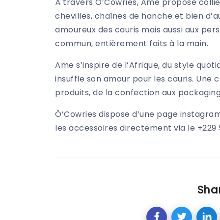
À travers Ô’Cowries, Ame propose collier
chevilles, chaînes de hanche et bien d’au
amoureux des cauris mais aussi aux pers
commun, entièrement faits à la main.
Ame s’inspire de l’Afrique, du style quoti
insuffle son amour pour les cauris. Une ch
produits, de la confection aux packaging
Ô’Cowries dispose d’une page instagra
les accessoires directement via le +229
Shar