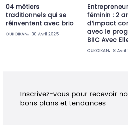
04 métiers
Entrepreneur
traditionnels qui se
féminin : 2 a
réinventent avec brio
d’impact co
avec le pro
30 Avril 2025
OUKOIKAN
BIIC Avec Ell
8 Avril
OUKOIKAN
Inscrivez-vous pour recevoir no
bons plans et tendances