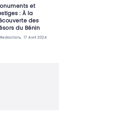
onuments et
stiges : À la
écouverte des
résors du Bénin
17 Avril 2024
 Redaction