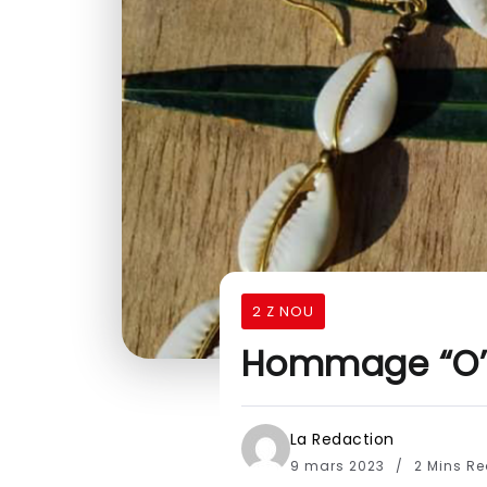
2 Z NOU
Hommage “O’
La Redaction
9 mars 2023
2 Mins R