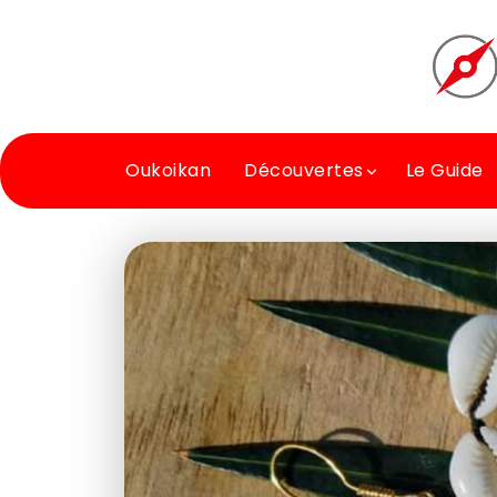
Oukoikan
Découvertes
Le Guide