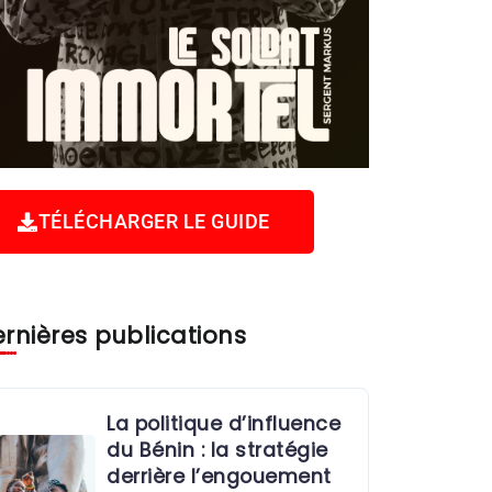
TÉLÉCHARGER LE GUIDE
rnières publications
La politique d’influence
du Bénin : la stratégie
derrière l’engouement