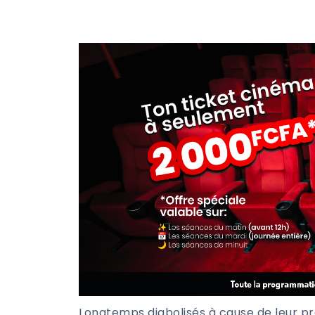
Longtemps diabolisés à cause de leur p