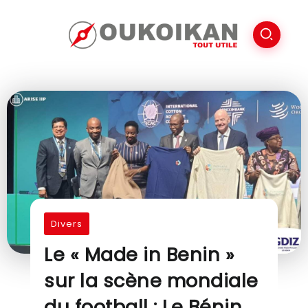
Divers
Le « Made in Benin »
sur la scène mondiale
du football : Le Bénin