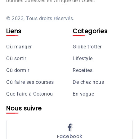
bonnes adresses en Afrique de l’Ouest
© 2023, Tous droits réservés.
Liens
Categories
Où manger
Globe trotter
Où sortir
Lifestyle
Où dormir
Recettes
Où faire ses courses
De chez nous
Que faire à Cotonou
En vogue
Nous suivre
Facebook