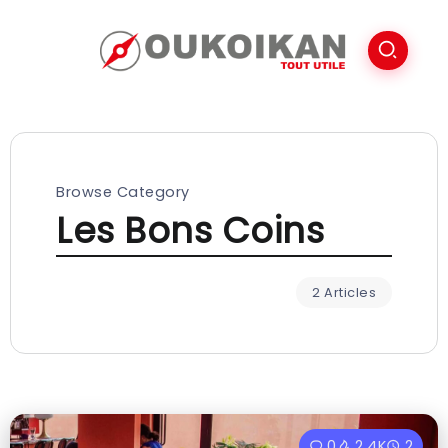
Browse Category
Les Bons Coins
2 Articles
0
2.4K
2