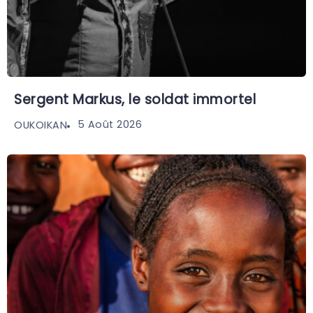
Sergent Markus, le soldat immortel
5 Août 2026
OUKOIKAN