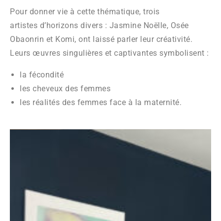
Pour donner vie à cette thématique, trois
artistes d’horizons divers : Jasmine Noëlle, Osée
Obaonrin et Komi, ont laissé parler leur créativité.
Leurs œuvres singulières et captivantes symbolisent :
la fécondité
les cheveux des femmes
les réalités des femmes face à la maternité.