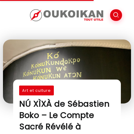
Art et culture
NÚ XÌXÀ de Sébastien
Boko – Le Compte
Sacré Révélé à