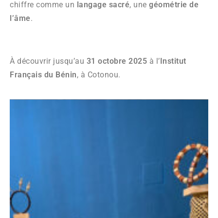
chiffre comme un
langage sacré
, une
géométrie de
l’âme
.
À découvrir jusqu’au
31 octobre 2025
à l’
Institut
Français du Bénin
, à Cotonou.