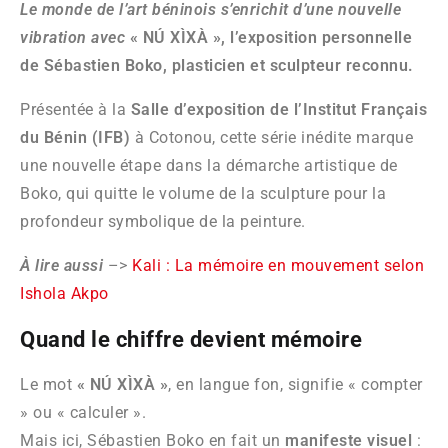
Le monde de l’art béninois s’enrichit d’une nouvelle
vibration avec
« NÚ XÌXÀ », l’exposition personnelle
de Sébastien Boko, plasticien et sculpteur reconnu.
Présentée à la
Salle d’exposition de l’Institut Français
du Bénin (IFB)
à Cotonou, cette série inédite marque
une nouvelle étape dans la démarche artistique de
Boko, qui quitte le volume de la sculpture pour la
profondeur symbolique de la peinture.
À lire aussi
–>
Kali : La mémoire en mouvement selon
Ishola Akpo
Quand le chiffre devient mémoire
Le mot
« NÚ XÌXÀ »
, en langue fon, signifie « compter
» ou « calculer ».
Mais ici, Sébastien Boko en fait un
manifeste visuel
: