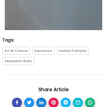
Tags:
Art et Culture
Exposition
Institut Français
Sébastien Boko
Share Article