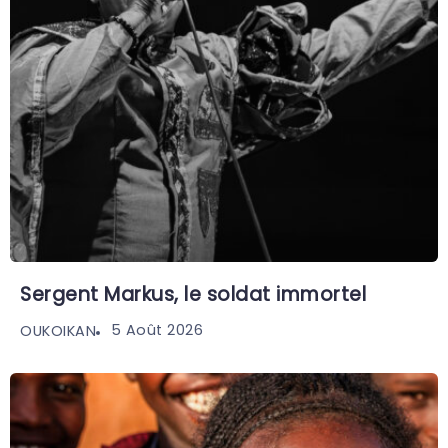
Sergent Markus, le soldat immortel
5 Août 2026
OUKOIKAN