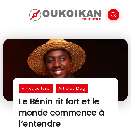
Art et culture
Articles Mag
Le Bénin rit fort et le
monde commence à
l’entendre