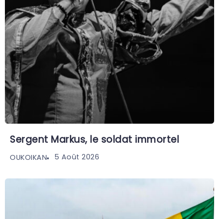
Sergent Markus, le soldat immortel
5 Août 2026
OUKOIKAN